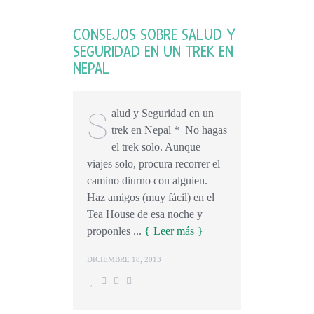
CONSEJOS SOBRE SALUD Y
SEGURIDAD EN UN TREK EN
NEPAL
S
alud y Seguridad en un
trek en Nepal * No hagas
el trek solo. Aunque
viajes solo, procura recorrer el
camino diurno con alguien.
Haz amigos (muy fácil) en el
Tea House de esa noche y
proponles ...
Leer más
DICIEMBRE 18, 2013