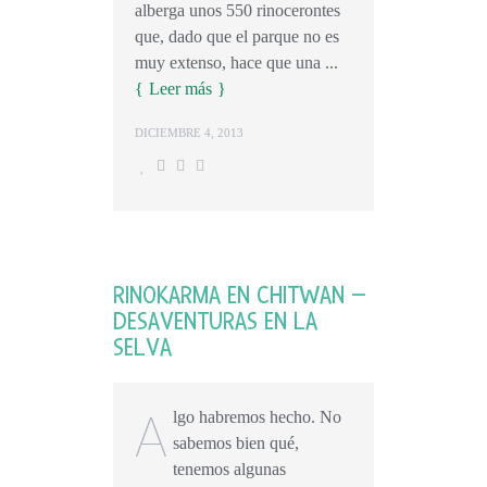
alberga unos 550 rinocerontes
que, dado que el parque no es
muy extenso, hace que una ...
Leer más
DICIEMBRE 4, 2013
RINOKARMA EN CHITWAN –
DESAVENTURAS EN LA
SELVA
A
lgo habremos hecho. No
sabemos bien qué,
tenemos algunas