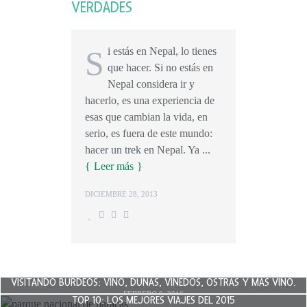
VERDADES
Si estás en Nepal, lo tienes
que hacer. Si no estás en
Nepal considera ir y
hacerlo, es una experiencia de
esas que cambian la vida, en
serio, es fuera de este mundo:
hacer un trek en Nepal. Ya ...
Leer más
DICIEMBRE 28, 2013
VISITANDO BURDEOS: VINO, DUNAS, VIÑEDOS, OSTRAS Y MÁS VINO.
FEBRERO 9, 2016
TOP 10: LOS MEJORES VIAJES DEL 2015