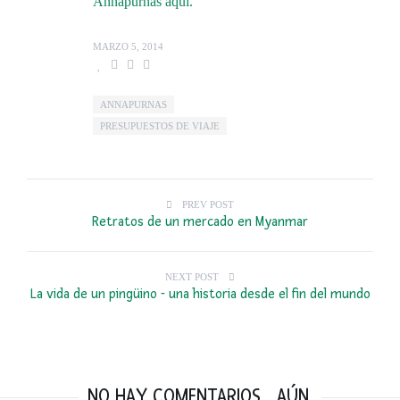
Annapurnas aquí.
MARZO 5, 2014
ANNAPURNAS
PRESUPUESTOS DE VIAJE
PREV POST
Retratos de un mercado en Myanmar
NEXT POST
La vida de un pingüino - una historia desde el fin del mundo
NO HAY COMENTARIOS... AÚN.