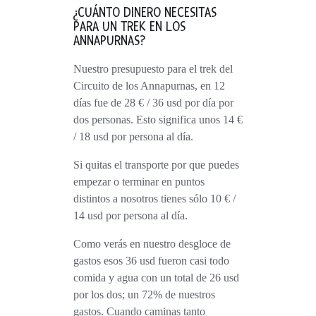
¿CUÁNTO DINERO NECESITAS
PARA UN TREK EN LOS
ANNAPURNAS?
Nuestro presupuesto para el trek del
Circuito de los Annapurnas, en 12
días fue de 28 € / 36 usd por día por
dos personas. Esto significa unos 14 €
/ 18 usd por persona al día.
Si
quitas el transporte por que puedes
empezar o terminar en puntos
distintos a nosotros tienes sólo 10 € /
14 usd por persona al día.
Como verás en nuestro desgloce de
gastos esos 36 usd fueron casi todo
comida y agua con un total de 26 usd
por los dos; un 72% de nuestros
gastos.
Cuando caminas tanto