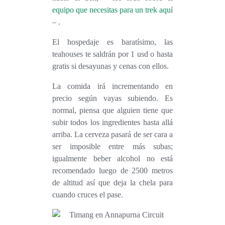
equipo que necesitas para un trek aqu
í
– .
El hospedaje es baratísimo, las
teahouses te saldrán por 1 usd o hasta
gratis si desayunas y cenas con ellos.
La comida irá incrementando en
precio según vayas subiendo. Es
normal, piensa que alguien tiene que
subir todos los ingredientes hasta allá
arriba. La cerveza pasará de ser cara a
ser imposible entre más subas;
igualmente beber alcohol no está
recomendado luego de 2500 metros
de altitud así que deja la chela para
cuando cruces el pase.