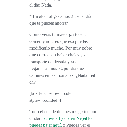
al día: Nada.
* En
alcohol gastamos 2 usd al día
que te puedes ahorrar.
Como verás tu mayor gasto será
comer, y no creo que eso puedas
modificarlo mucho.
Por muy pobre
que comas, sin beber chelas y sin
transporte de llegada y vuelta,
llegarías a unos 7€ por día que
camines en las montañas. ¿Nada mal
eh?
[box type=»download»
style=»rounded»]
Todo el detalle de nuestros gastos por
ciudad,
actividad y día en Nepal lo
puedes bajar aquí.
o Puedes ver el