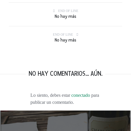
END OF LINE
No hay más
END OF LINE
No hay más
NO HAY COMENTARIOS... AÚN.
Lo siento, debes estar
conectado
para
publicar un comentario.