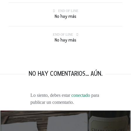
END OF LINE
No hay más
END OF LINE
No hay más
NO HAY COMENTARIOS... AÚN.
Lo siento, debes estar
conectado
para
publicar un comentario.