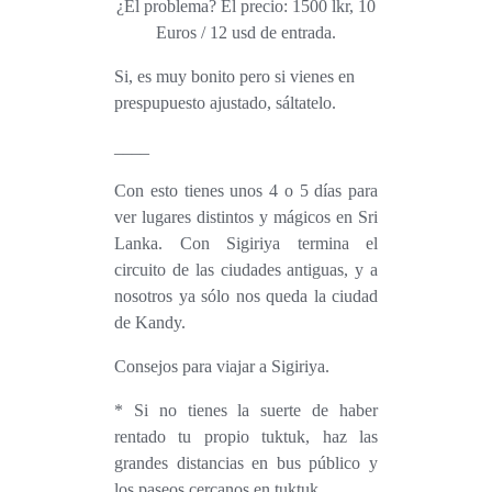
¿El problema? El precio: 1500 lkr, 10
Euros / 12 usd de entrada.
Si, es muy bonito pero si vienes en
prespupuesto ajustado, sáltatelo.
____
Con esto tienes unos 4 o 5 días para
ver lugares distintos y mágicos en Sri
Lanka. Con Sigiriya termina el
circuito de las ciudades antiguas, y a
nosotros ya sólo nos queda la ciudad
de Kandy.
Consejos para viajar a Sigiriya.
* Si no tienes la suerte de haber
rentado tu propio tuktuk, haz las
grandes distancias en bus público y
los paseos cercanos en tuktuk.