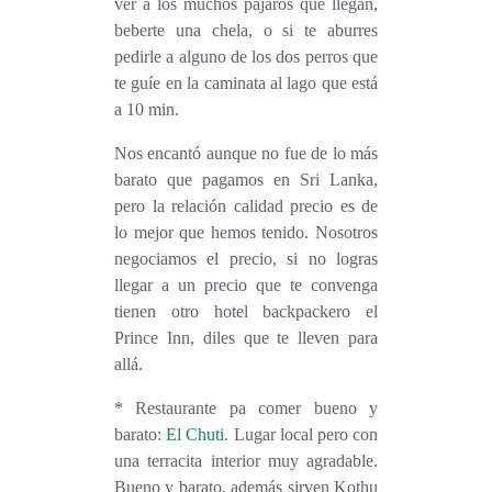
ver a los muchos pájaros que llegan,
beberte una chela, o si te aburres
pedirle a alguno de los dos perros que
te guíe en la caminata al lago que está
a 10 min.
Nos encantó aunque no fue de lo más
barato que pagamos en Sri Lanka,
pero la relación calidad precio es de
lo mejor que hemos tenido. Nosotros
negociamos el precio, si no logras
llegar a un precio que te convenga
tienen otro hotel backpackero el
Prince Inn, diles que te lleven para
allá.
*
Restaurante pa comer bueno y
barato
:
El Chuti
. Lugar local pero con
una terracita interior muy agradable.
Bueno y barato, además sirven Kothu