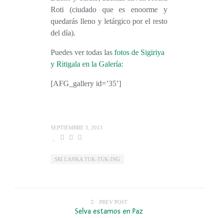
Roti (ciudado que es enoorme y
quedarás lleno y letárgico por el resto
del día).
Puedes ver todas las
fotos de Sigiriya
y Ritigala en la Galería:
[AFG_gallery id=’35’]
SEPTIEMBRE 3, 2013
SRI LANKA TUK-TUK-ING
PREV POST
Selva estamos en Paz