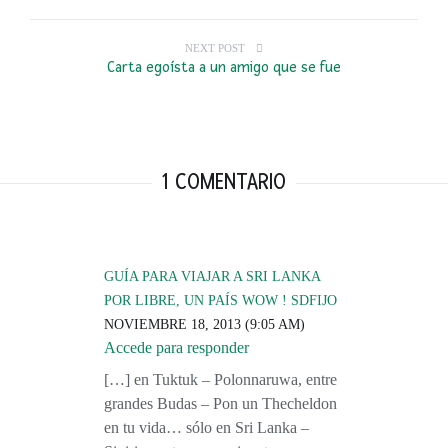
NEXT POST
Carta egoísta a un amigo que se fue
1 COMENTARIO
GUÍA PARA VIAJAR A SRI LANKA
POR LIBRE, UN PAÍS WOW ! SDFIJO
NOVIEMBRE 18, 2013 (9:05 AM)
Accede para responder
[…] en Tuktuk – Polonnaruwa, entre
grandes Budas – Pon un Thecheldon
en tu vida… sólo en Sri Lanka –