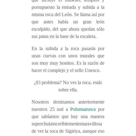
porsupuesto la entrada y subida a la
misma roca del León. Se llama así por
que antes había un gran león
esculpido, del que ahora quedan sólo
sus patas en la base de la escalera.
En la subida a la roca pasarás por
unas cuevas con unos murales que
son muy muy bonitos. Es la razón de
hacer el complejo y el sello Unesco.
¿El problema? No
ves
la roca, estás
sobre ella.
Nosotros destinamos anteriormente
nuestros 25 usd a
Polonnaruwa
por
que sabíamos que hay una manera
superchulaincreíblementemaravillosa
de
ver
la roca de Sigiriya, aunque eso