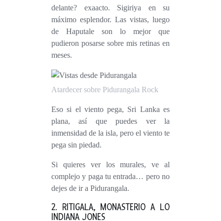
delante? exaacto. Sigiriya en su
máximo esplendor. Las vistas, luego
de Haputale son lo mejor que
pudieron posarse sobre mis retinas en
meses.
Atardecer sobre Pidurangala Rock
Eso si el viento pega, Sri Lanka es
plana, así que puedes ver la
inmensidad de la isla, pero el viento te
pega sin piedad.
Si quieres ver los murales, ve al
complejo y paga tu entrada… pero
no
dejes de ir a Pidurangala
.
2. RITIGALA, MONASTERIO A LO
INDIANA JONES