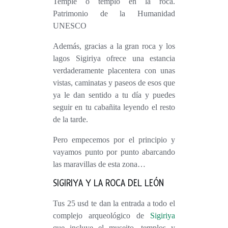
Temple o templo en la roca.
Patrimonio de la Humanidad
UNESCO
Además, gracias a la gran roca y los
lagos Sigiriya ofrece una estancia
verdaderamente placentera con unas
vistas, caminatas y paseos de esos que
ya le dan sentido a tu día y puedes
seguir en tu cabañita leyendo el resto
de la tarde.
Pero empecemos por el principio y
vayamos punto por punto abarcando
las maravillas de esta zona…
SIGIRIYA Y LA ROCA DEL LEÓN
Tus 25 usd te dan la entrada a todo el
complejo arqueológico de
Sigiriya
que incluye el museito, templos y