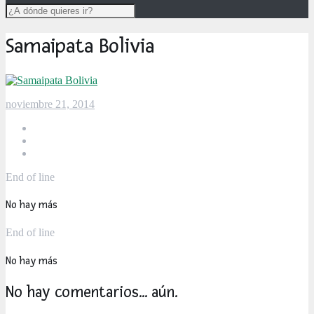
Samaipata Bolivia
noviembre 21, 2014
End of line
No hay más
End of line
No hay más
No hay comentarios... aún.