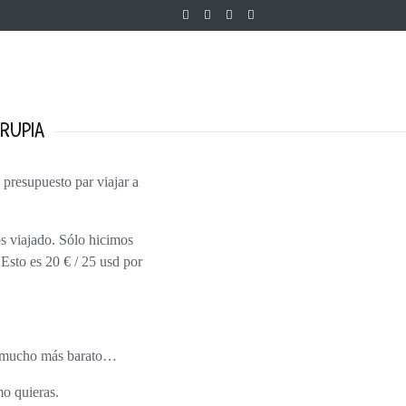
RUPIA
Esto es
20 € / 25 usd por
mucho
más barato…
mo quieras.