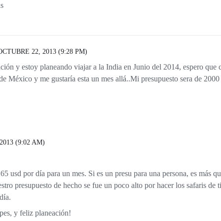
s
OCTUBRE 22, 2013 (9:28 PM)
ción y estoy planeando viajar a la India en Junio del 2014, espero que 
 de México y me gustaría esta un mes allá..Mi presupuesto sera de 2000 
013 (9:02 AM)
65 usd por día para un mes. Si es un presu para una persona, es más que
tro presupuesto de hecho se fue un poco alto por hacer los safaris de ti
día.
es, y feliz planeación!