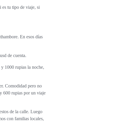
nthambore. En esos días
usd de cuenta.
 y 1000 rupias la noche,
per. Comodidad pero no
 y 600 rupias por un viaje
stos de la calle
. Luego
s con familias locales,