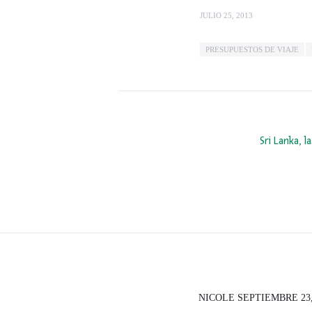
JULIO 25, 2013
PRESUPUESTOS DE VIAJE
Sri Lanka, l
NICOLE
SEPTIEMBRE 23, 