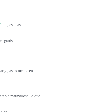
 India
, es cuasi una
s gratis.
iar y gastas menos en