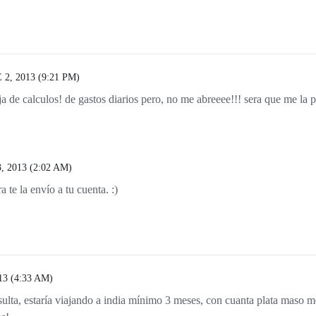
, 2013 (9:21 PM)
oja de calculos! de gastos diarios pero, no me abreeee!!! sera que me la p
 2013 (2:02 AM)
 te la envío a tu cuenta. :)
3 (4:33 AM)
ulta, estaría viajando a india mínimo 3 meses, con cuanta plata maso me