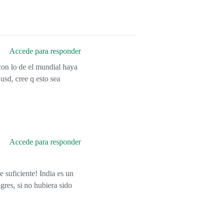
Accede para responder
con lo de el mundial haya
usd, cree q esto sea
Accede para responder
 suficiente! India es un
gres, si no hubiera sido