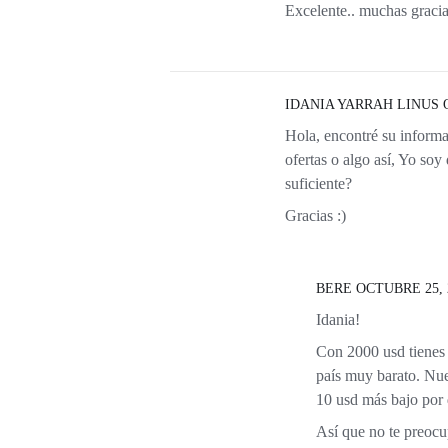
Excelente.. muchas gracia
IDANIA YARRAH LINUS
Hola, encontré su informa
ofertas o algo así, Yo soy
suficiente?
Gracias :)
BERE
OCTUBRE 25, 2
Idania!
Con 2000 usd tienes 
país muy barato. Nues
10 usd más bajo por 
Así que no te preocup