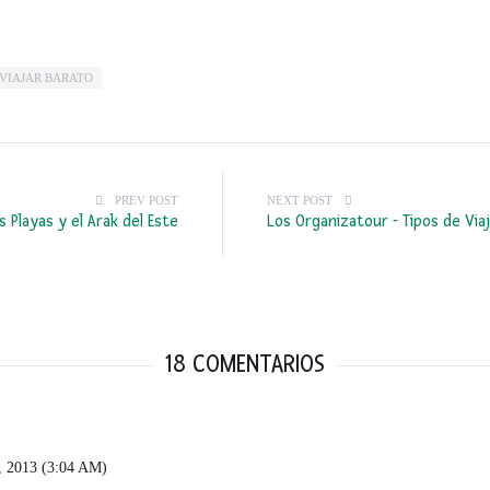
VIAJAR BARATO
PREV POST
NEXT POST
as Playas y el Arak del Este
Los Organizatour - Tipos de Via
18 COMENTARIOS
2013 (3:04 AM)