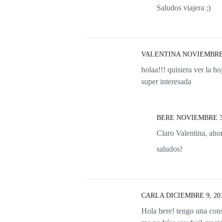
Saludos viajera ;)
VALENTINA
NOVIEMBRE 2
holaa!!! quisiera ver la h
super interesada
BERE
NOVIEMBRE 3,
Claro Valentina, ahora
saludos!
CARLA
DICIEMBRE 9, 201
Hola bere! tengo una cons