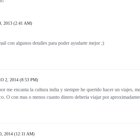
s!
 2013 (2:41 AM)
ail con algunos detalles para poder ayudarte mejor ;)
 2, 2014 (8:53 PM)
or me encanta la cultura india y siempre he querido hacer un viajes, me
oco. O con mas o menos cuanto dinero deberia viajar por aproximadame
 2014 (12:11 AM)