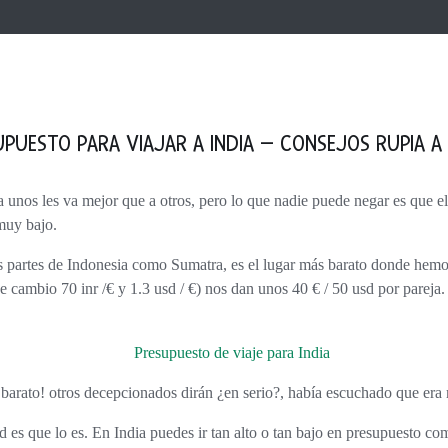
UPUESTO PARA VIAJAR A INDIA – CONSEJOS RUPIA A 
 muy bajo.
de cambio 70 inr /€ y 1.3 usd / €) nos dan unos
40 € / 50 usd por pareja.
 barato! otros decepcionados dirán ¿en serio?, había escuchado que era
dad es que lo es. En India puedes ir tan alto o tan bajo en presupuesto co