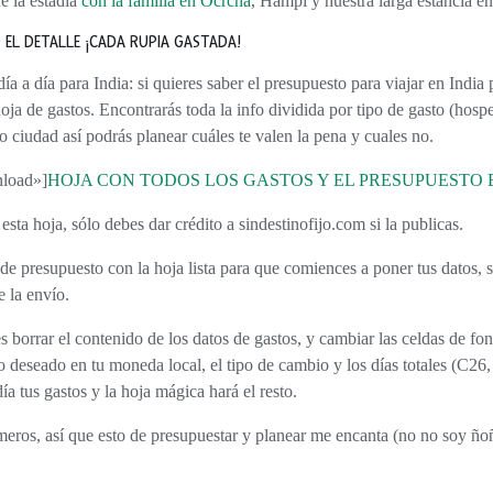
e la estadía
con la familia en Ocrcha
, Hampi y nuestra larga estancia e
 EL DETALLE ¡CADA RUPIA GASTADA!
oja de gastos. Encontrarás toda la info dividida por tipo de gasto (hosp
r o ciudad así podrás planear cuáles te valen la pena y cuales no.
nload»]
HOJA CON TODOS LOS GASTOS Y EL PRESUPUESTO E
 esta hoja, sólo debes dar crédito a sindestinofijo.com si la publicas.
e la envío.
o deseado en tu moneda local, el tipo de cambio y los días totales (C26
día tus gastos y la hoja mágica hará el resto.