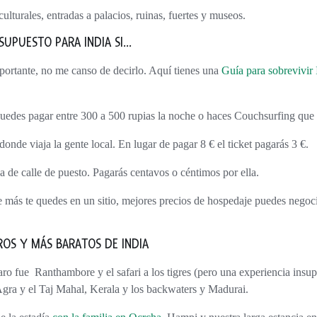
lturales, entradas a palacios, ruinas, fuertes y museos.
ESUPUESTO PARA INDIA SI…
mportante, no me canso de decirlo. Aquí tienes una
Guía para sobrevivir
uedes pagar entre 300 a 500 rupias la noche o haces Couchsurfing que e
 donde viaja la gente local. En lugar de pagar 8 € el ticket pagarás 3 €.
a de calle de puesto. Pagarás centavos o céntimos por ella.
 más te quedes en un sitio, mejores precios de hospedaje puedes negoc
ROS Y MÁS BARATOS DE INDIA
 Agra y el Taj Mahal, Kerala y los backwaters y Madurai.