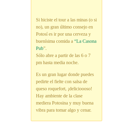
Si hiciste el tour a las minas (o si
no), un gran último consejo en
Potosí es ir por una cerveza y
buenísima comida a
“La Casona
Pub
”.
Sólo abre a partir de las 6 o 7
pm hasta media noche.
Es un gran lugar donde puedes
pedirte el fielte con salsa de
queso roquefort, ¡delicioooso!
Hay ambiente de la clase
mediera Potosina y muy buena
vibra para tomar algo y cenar.