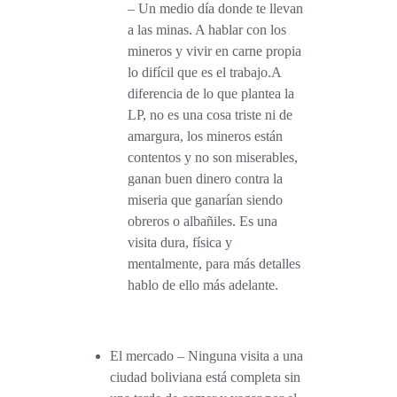
– Un medio día donde te llevan
a las minas. A hablar con los
mineros y vivir en carne propia
lo difícil que es el trabajo.A
diferencia de lo que plantea la
LP,
no es una cosa triste ni de
amargura, los mineros están
contentos y no son miserables,
ganan buen dinero contra la
miseria que ganarían siendo
obreros o albañiles
. Es una
visita dura, física y
mentalmente, para más detalles
hablo de ello más adelante.
El mercado
– Ninguna visita a una
ciudad boliviana está completa sin