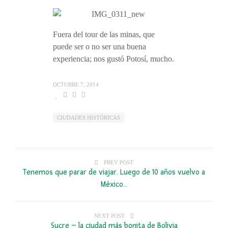
Fuera del tour de las minas, que
puede ser o no ser una buena
experiencia; nos gustó Potosí, mucho.
OCTUBRE 7, 2014
CIUDADES HISTÓRICAS
PREV POST
Tenemos que parar de viajar. Luego de 10 años vuelvo a
México...
NEXT POST
Sucre – la ciudad más bonita de Bolivia