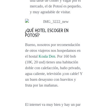
una tarde de comer y vagar por el
mercado, el de Potosí es pequeño,
y muy agradable de visitar.
¿QUÉ HOTEL ESCOGER EN
POTOSÍ?
Bueno, nosotros por recomendación
de otros viajeros nos hospedamos en
el hostal
Koala Den
. Por 160 bob
(18€, 20 usd) tienes una habitación
doble con calefacción, baño privado,
agua caliente, televisión ¡con cable! Y
un buen desayuno con huevitos y
fruta por las mañanas.
El internet va muy bien y hay un par