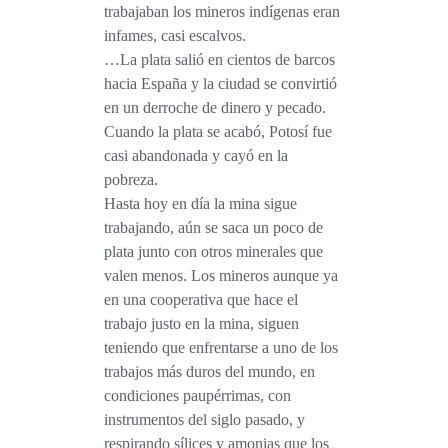
trabajaban los mineros indígenas eran
infames, casi escalvos.
…La plata salió en cientos de barcos
hacia España y
la ciudad se convirtió
en un derroche de dinero y pecado.
Cuando la plata se acabó, Potosí fue
casi abandonada y cayó en la
pobreza.
Hasta hoy en día la mina sigue
trabajando, aún se saca un poco de
plata junto con otros minerales que
valen menos. Los mineros aunque ya
en una cooperativa que hace el
trabajo justo en la mina, siguen
teniendo que enfrentarse a uno de los
trabajos más duros del mundo, en
condiciones paupérrimas, con
instrumentos del siglo pasado, y
respirando sílices y amonias que los