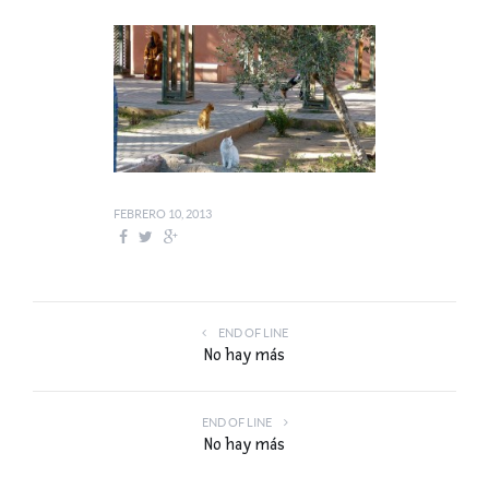
FEBRERO 10, 2013
END OF LINE
No hay más
END OF LINE
No hay más