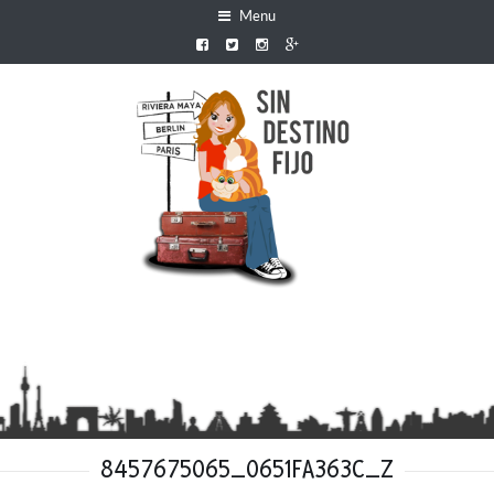
Menu
8457675065_0651FA363C_Z