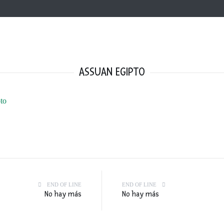
ASSUAN EGIPTO
END OF LINE
END OF LINE
No hay más
No hay más