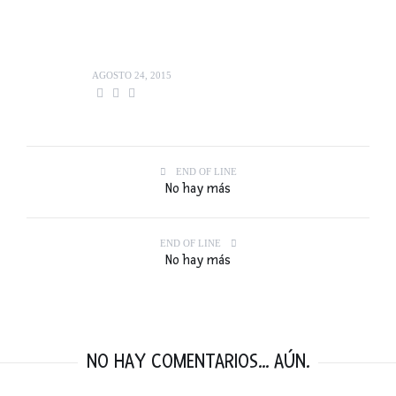
AGOSTO 24, 2015
END OF LINE
No hay más
END OF LINE
No hay más
NO HAY COMENTARIOS... AÚN.