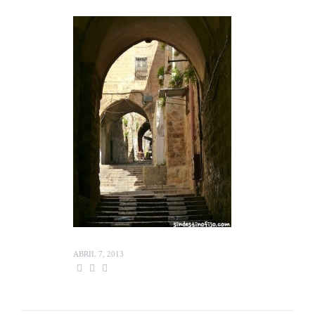
ABRIL 7, 2013