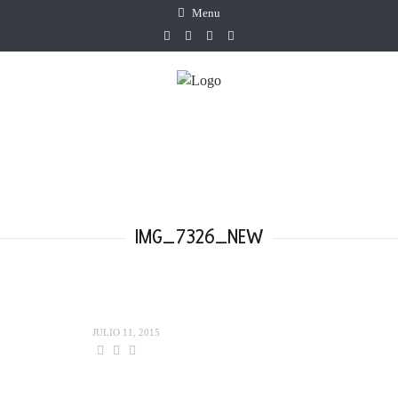
Menu
IMG_7326_NEW
JULIO 11, 2015