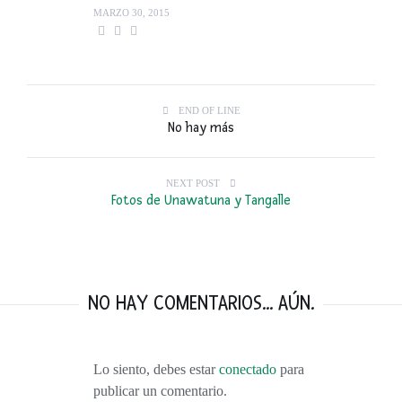
MARZO 30, 2015
END OF LINE
No hay más
NEXT POST
Fotos de Unawatuna y Tangalle
NO HAY COMENTARIOS... AÚN.
Lo siento, debes estar
conectado
para
publicar un comentario.