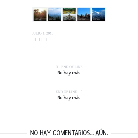
JULIO 1, 2015
END OF LINE
No hay más
END OF LINE
No hay más
NO HAY COMENTARIOS... AÚN.