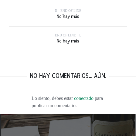
END OF LINE
No hay más
END OF LINE
No hay más
NO HAY COMENTARIOS... AÚN.
Lo siento, debes estar
conectado
para
publicar un comentario.