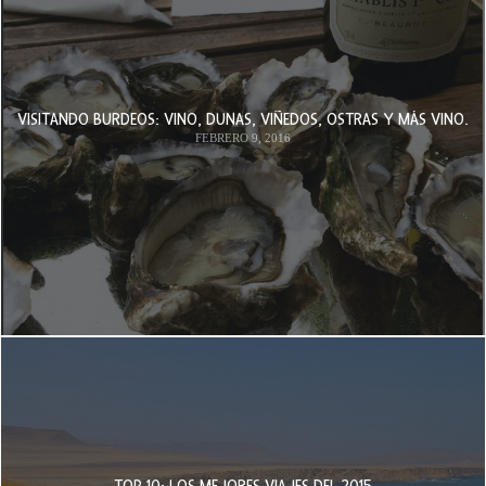
VISITANDO BURDEOS: VINO, DUNAS, VIÑEDOS, OSTRAS Y MÁS VINO.
FEBRERO 9, 2016
TOP 10: LOS MEJORES VIAJES DEL 2015