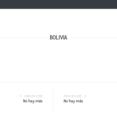
BOLIVIA
END OF LINE
END OF LINE
No hay más
No hay más