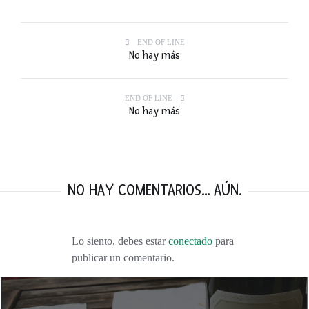
END OF LINE
No hay más
END OF LINE
No hay más
NO HAY COMENTARIOS... AÚN.
Lo siento, debes estar
conectado
para
publicar un comentario.