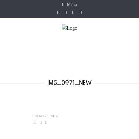
Menu
IMG_0971_NEW
ENERO 28, 2014