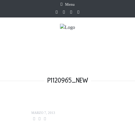
Menu
P1120965_NEW
MARZO 7, 2013