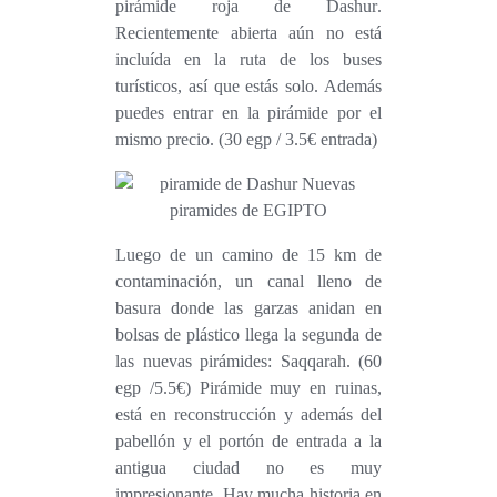
pirámide roja de Dashur
.
Recientemente abierta aún no está
incluída en la ruta de los buses
turísticos, así que estás solo. Además
puedes entrar
en
la pirámide por el
mismo precio. (30 egp / 3.5€ entrada)
Luego de un camino de 15 km de
contaminación, un canal lleno de
basura donde las garzas anidan en
bolsas de plástico llega la segunda de
las nuevas pirámides: Saqqarah. (60
egp /5.5€) Pirámide muy en ruinas,
está en reconstrucción y además del
pabellón y el portón de entrada a la
antigua ciudad no es muy
impresionante. Hay mucha historia en