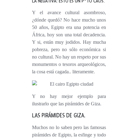
LA NEGATIVA: ESTO ES UN P*TO CAOS.
Y el avance cultural asombroso,
¿dónde quedó? No hace mucho unos
50 años, Egipto era una potencia en
África, hoy son una total decadencia.
Y si, están muy jodidos. Hay mucha
pobreza, pero no sólo económica si
no cultural. No hay un respeto por sus
monumentos o tesoros arqueológicos,
la cosa está
cagada
.. literamente.
Y no hay mejor ejemplo para
ilustrarlo que las pirámides de Giza.
LAS PIRÁMIDES DE GIZA.
Muchos no lo saben pero las famosas
pirámides de Egipto, la esfinge y todo