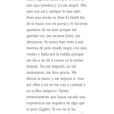
mis ojos (verdes) y yo me negué. Mis
ojos son así y siempre lo han sido.
Pues una noche en Han El Halili iba
de la mano con mi pareja y le hicieron
apartarse de mi lado porque me
querían ver, me sacaron fotos, me
abrazaron. Si nunca han visto a una
morena de pelo rizado negro con ojos
verdes y falda por la rodilla (porque
me iba a un rte a cenar) ya la tenían
delante. No me importó, no me
molestaron, me hizo gracia. Me
dieron la mano y me dejaron ir. Son
así, ellos a mi no me van a cambiar y
yo a ellos tampoco. Siento
inmensamente que hayas sacado una
experiencia tan negativa de algo que
es puro Egipto. Si eso no te ha