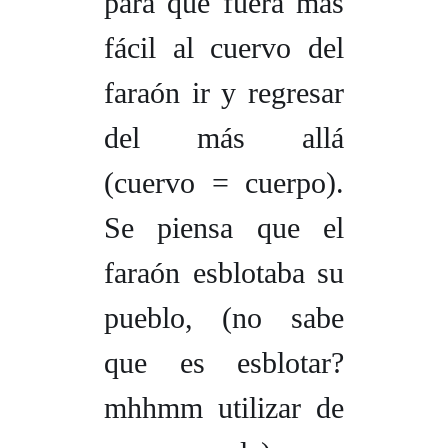
para que fuera más
fácil al cuervo del
faraón ir y regresar
del más allá
(
cuervo = cuerpo
).
Se piensa que el
faraón esblotaba su
pueblo, (no sabe
que es esblotar?
mhhmm
utilizar de