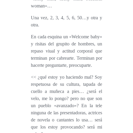
woman»…
Una vez, 2, 3, 4, 5, 6, 50…y otra y
otra.
En cada esquina un «Welcome baby»
y risitas del grupito de hombres, un
repaso viual y actitud corporal que
terminan por cabrearte. Terminan por
hacerte preguntarte, preocuparte.
<< ¿qué estoy
yo
haciendo mal? Soy
respetuosa de su cultura, tapada de
cuello a muñeca a pies… ¿será el
velo, me lo pongo? pero no que son
un pueblo «avanzado»? En la tele
ninguna de las presentadoras, actrices
de novela o cantantes lo usa… será
que los estoy provocando? será mi