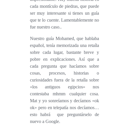
cada montículo de piedras, que puede
ser muy interesante si tienes un guía
que te lo cuente. Lamentablemente no
fue nuestro caso..
Nuestro guía Mohamed, que hablaba
español, tenía memorizada una retaíla
sobre cada lugar, bastante breve y
pobre en explicaciones. Así que a
cada pregunta que hacíamos sobre
cosas, procesos, historias o
curiosidades fuera de la retaíla sobre
«los antiguos egipcios» nos
contestaba mhmm
cualquier cosa
.
Mat y yo sonreíamos y decíamos «ok
ok» pero en telepatía nos decíamos…
esto habrá que preguntárselo de
nuevo a Google.