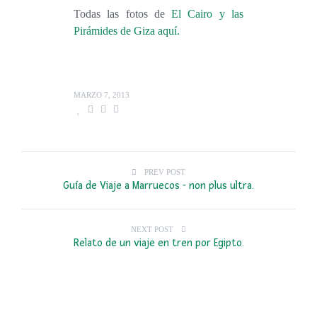
Todas las fotos de
El Cairo y las
Pirámides de Giza aquí.
MARZO 7, 2013
PREV POST
Guía de Viaje a Marruecos - non plus ultra.
NEXT POST
Relato de un viaje en tren por Egipto.