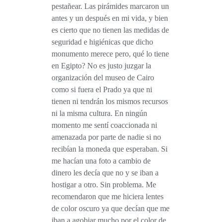
pestañear. Las pirámides marcaron un
antes y un después en mi vida, y bien
es cierto que no tienen las medidas de
seguridad e higiénicas que dicho
monumento merece pero, qué lo tiene
en Egipto? No es justo juzgar la
organización del museo de Cairo
como si fuera el Prado ya que ni
tienen ni tendrán los mismos recursos
ni la misma cultura. En ningún
momento me sentí coaccionada ni
amenazada por parte de nadie si no
recibían la moneda que esperaban. Si
me hacían una foto a cambio de
dinero les decía que no y se iban a
hostigar a otro. Sin problema. Me
recomendaron que me hiciera lentes
de color oscuro ya que decían que me
iban a agobiar mucho por el color de