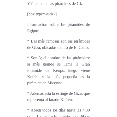
Y finalmente l
as pirámides de Giza.
[box type=»tick»]
Información sobre las pirámides de
Egipto:
* Las más famosas son las pirámides
de Giza, ubicadas dentro de El Cairo.
* Son 3; el
nombre de las pirámides
:
la más grande se llama la Gran
Pirámide de Keops, luego viene
Kefrén y la más pequeña es la
pirámide de Micerino.
* Además está la esfinge de Giza, que
representa al faraón Kefrén.
* Abren todos los días hasta las 4:30
pm. La entrada cuesta 60 libras