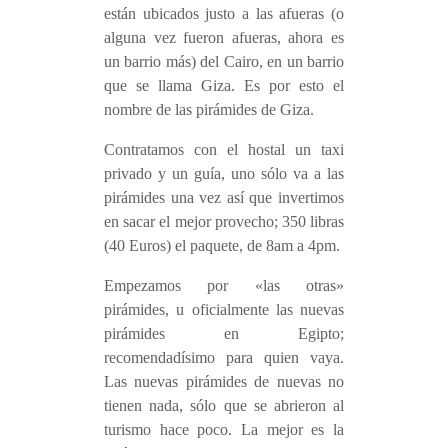
están ubicados justo a las afueras (o
alguna vez fueron afueras, ahora es
un barrio más) del Cairo, en un barrio
que se llama Giza. Es por esto el
nombre de las
pirámides de Giza
.
Contratamos con el hostal un taxi
privado y un guía, uno sólo va a las
pirámides una vez así que invertimos
en sacar el mejor provecho; 350 libras
(40 Euros) el paquete, de 8am a 4pm.
Empezamos por «las otras»
pirámides, u oficialmente
las nuevas
pirámides en Egipto;
recomendadísimo para quien vaya.
Las nuevas pirámides de nuevas no
tienen nada, sólo que se abrieron al
turismo hace poco. La mejor es l
a