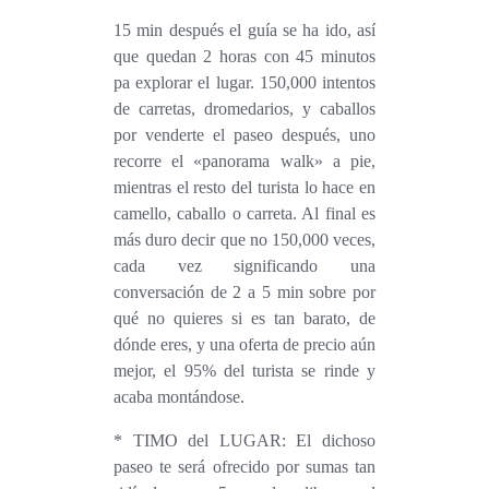
15 min después el guía se ha ido, así
que quedan 2 horas con 45 minutos
pa explorar el lugar. 150,000 intentos
de carretas, dromedarios, y caballos
por venderte el paseo después, uno
recorre el «panorama walk» a pie,
mientras el resto del turista lo hace en
camello, caballo o carreta. Al final es
más duro decir que no 150,000 veces,
cada vez significando una
conversación de 2 a 5 min sobre por
qué no quieres si es tan barato, de
dónde eres, y una oferta de precio aún
mejor, el 95% del turista se rinde y
acaba montándose.
* TIMO del LUGAR: El dichoso
paseo te será ofrecido por sumas tan