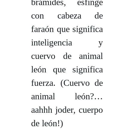
brámides, esfinge
con cabeza de
faraón que significa
inteligencia y
cuervo de animal
león que significa
fuerza. (
Cuervo de
animal león?…
aahhh joder, cuerpo
de león
!)