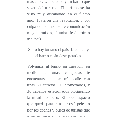
más alto-. Una ciudad y un barrio que
viven del turismo. El turismo se ha
visto muy disminuido en el último
año. Tuvieron una revolución, y por
culpa de los medios de comunicación
muy alarmistas, al turista le da miedo
ir al país.
Si no hay turismo el país, la cuidad y
el barrio
están desesperados.
Volvamos al barrio en cuestión, en
medio de unas callejuelas te
encuentras una pequeña calle con
unas 50 carretas, 30 dromedarios, y
30 caballos estacionados bloqueando
la mitad del paso. El poco espacio
que queda para transitar está peleado
por los coches y buses de turistas que
intentan llegar a una reja de entrada.