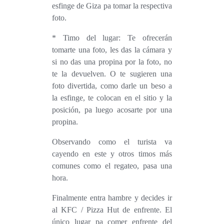
esfinge de Giza pa tomar la respectiva
foto.
* Timo del lugar: Te ofrecerán
tomarte una foto, les das la cámara y
si no das una propina por la foto, no
te la devuelven. O te sugieren una
foto divertida, como darle un beso a
la esfinge, te colocan en el sitio y la
posición, pa luego acosarte por una
propina.
Observando como el turista va
cayendo en este y otros timos más
comunes como el regateo, pasa una
hora.
Finalmente entra hambre y decides ir
al KFC / Pizza Hut de enfrente. El
único lugar pa comer enfrente del