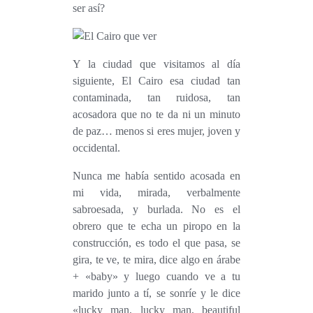
ser así?
Y la ciudad que visitamos al día
siguiente, El Cairo esa ciudad tan
contaminada, tan ruidosa, tan
acosadora que no te da ni un minuto
de paz… menos si eres mujer, joven y
occidental.
Nunca me había sentido acosada en
mi vida, mirada, verbalmente
sabroesada, y burlada. No es el
obrero que te echa un piropo en la
construcción, es todo el que pasa, se
gira, te ve, te mira, dice algo en árabe
+ «baby» y luego cuando ve a tu
marido junto a tí, se sonríe y le dice
«lucky man, lucky man, beautiful