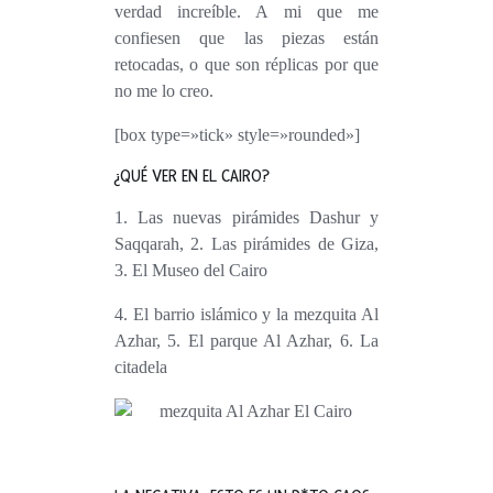
verdad increíble. A mi que me
confiesen que las piezas están
retocadas, o que son réplicas por que
no me lo creo.
[box type=»tick» style=»rounded»]
¿QUÉ VER EN EL CAIRO?
1. Las nuevas pirámides Dashur y
Saqqarah, 2. Las pirámides de Giza,
3. El Museo del Cairo
4. El barrio islámico y la mezquita Al
Azhar, 5. El parque Al Azhar, 6. La
citadela