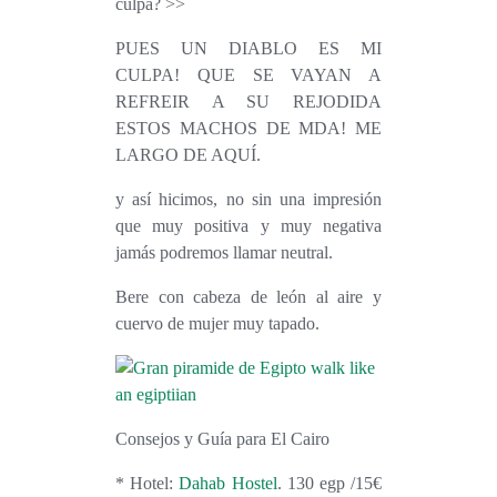
culpa? >>
PUES UN DIABLO ES MI
CULPA! QUE SE VAYAN A
REFREIR A SU REJODIDA
ESTOS MACHOS DE MDA! ME
LARGO DE AQUÍ.
y así hicimos, no sin una impresión
que muy positiva y muy negativa
jamás podremos llamar neutral.
Bere con cabeza de león al aire y
cuervo
de mujer muy tapado.
Consejos y Guía para El Cairo
* Hotel:
Dahab Hostel
. 130 egp /15€