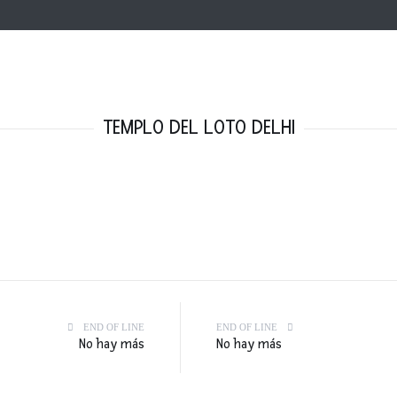
TEMPLO DEL LOTO DELHI
END OF LINE
END OF LINE
No hay más
No hay más