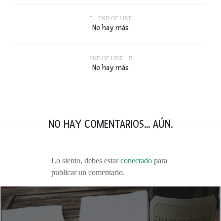
END OF LINE
No hay más
END OF LINE
No hay más
NO HAY COMENTARIOS... AÚN.
Lo siento, debes estar
conectado
para
publicar un comentario.