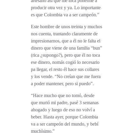
artesano así que me toca ponerme a
producir otra vez y ya. Lo importante
es que Colombia va a ser campeón.”
Este hombre de unos treinta y muchos
nos cuenta, trantando claramente de
impresionarnos, que a él no le falta el
dinero que viene de una familia “bun”
(rica ¿supongo?), pero que él no toca
ese dinero, nomás cogió lo necesario
pa llegar, el resto él hace sus collares
y los vende. “No creían que me fuera
a poder mantener, pero si puedo”.
“Hace mucho que no tomó, desde
que murió mi padre, pasé 3 semanas
ahogado y luego de eso no volví a
beber. Hasta ayer, porque Colombia
va a ser campeón del mundo, y bebí
muchísimo.”