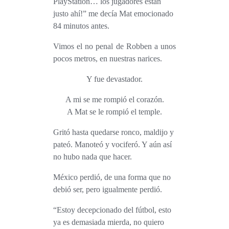
PlayStation… los jugadores están
justo ahí!” me decía Mat emocionado
84 minutos antes.
Vimos el no penal de Robben a unos
pocos metros, en nuestras narices.
Y fue devastador.
A mi se me rompió el corazón.
A Mat se le rompió el temple.
Gritó hasta quedarse ronco, maldijo y
pateó. Manoteó y vociferó. Y aún así
no hubo nada que hacer.
México perdió, de una forma que no
debió ser, pero igualmente perdió.
“Estoy decepcionado del fútbol, esto
ya es demasiada mierda, no quiero