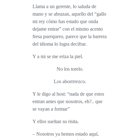
Llama a un gerente, lo saluda de
mano y se abrazan, aquello del “gallo
mi rey cómo has estado que onda
dejame entrar” con el mismo acento
fresa puerquero, parece que la barrera
del idioma lo logra decifrar.
Y a mi se me eriza la piel.
No los torelo.
Los aborrrrezco.
Y le digo al host: “nada de que estos
entran antes que nosotros, eh?.. que
se vayan a formar”
Y ellos sueltan su risita.
– Nosotros ya hemos estado aquí,