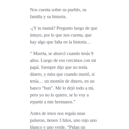
Nos cuenta sobre su pueblo, su
familia y su historia.
-¿Y tu mamá? Pregunto luego de que
intuyo, por lo que nos cuenta, que
hay algo que falta en la historia…
“ Muerta, se ahorcó cuando tenía 9
años. Luego de eso crecimos con mi
papá. Siempre dijo que no tenía
dinero, y mira que cuando murió, si
tenía… un montón de dinero, en un
banco “bun”. Me lo dejó todo a mi,
pero yo no lo quiero, se lo voy a
repartir a mis hermanos.”
Antes de irnos nos regala unas
pulseras, tienen 3 hilos, uno rojo uno
blanco y uno verde. “Pidan un