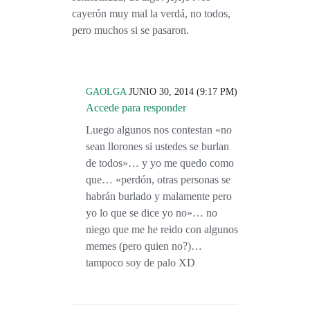
cayerón muy mal la verdá, no todos,
pero muchos si se pasaron.
GAOLGA
JUNIO 30, 2014 (9:17 PM)
Accede para responder
Luego algunos nos contestan «no
sean llorones si ustedes se burlan
de todos»… y yo me quedo como
que… «perdón, otras personas se
habrán burlado y malamente pero
yo lo que se dice yo no»… no
niego que me he reido con algunos
memes (pero quien no?)…
tampoco soy de palo XD