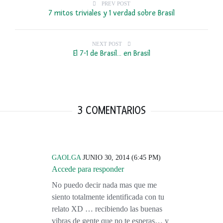
PREV POST
7 mitos triviales y 1 verdad sobre Brasil
NEXT POST
El 7-1 de Brasil... en Brasil
3 COMENTARIOS
GAOLGA
JUNIO 30, 2014 (6:45 PM)
Accede para responder
No puedo decir nada mas que me
siento totalmente identificada con tu
relato XD … recibiendo las buenas
vibras de gente que no te esperas… y