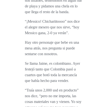
son infames, sentémonos en algún bar
de playa y pidamos una chela en lo
que llega el resto de la banda.
“¡Messico! Chichariitoooo” nos dice
el alegre mesero que nos sirve, “hoy
Messico gana, 2-0 ya verán”.
Hay otro personaje que bebe en una
mesa atrás, nos pregunta si puede
sentarse con nosotros.
Se llama Jaime, es colombiano. Ayer
festejó tanto que Colombia pasó a
cuartos que botó toda la mercancía
que había hecho para vender.
“Traía unos 2,000 usd en producto”
nos dice, “pero no me importa, las
cosas materiales van y vienen. Yo soy