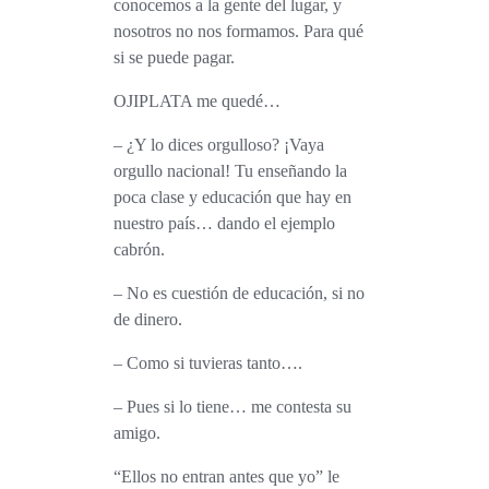
conocemos a la gente del lugar, y
nosotros no nos formamos. Para qué
si se puede pagar.
OJIPLATA me quedé…
– ¿Y lo dices orgulloso? ¡Vaya
orgullo nacional! Tu enseñando la
poca clase y educación que hay en
nuestro país… dando el ejemplo
cabrón.
– No es cuestión de educación, si no
de dinero.
– Como si tuvieras tanto….
– Pues si lo tiene… me contesta su
amigo.
“Ellos no entran antes que yo” le