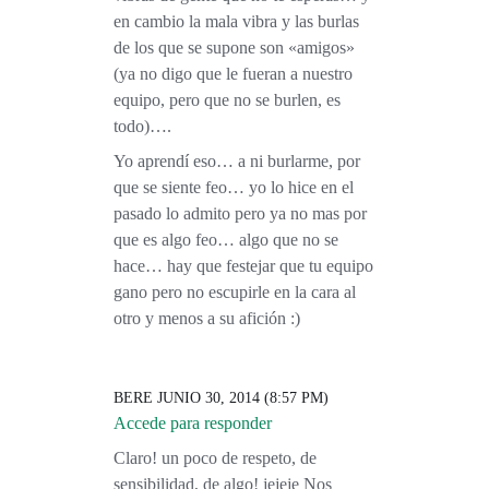
en cambio la mala vibra y las burlas
de los que se supone son «amigos»
(ya no digo que le fueran a nuestro
equipo, pero que no se burlen, es
todo)….
Yo aprendí eso… a ni burlarme, por
que se siente feo… yo lo hice en el
pasado lo admito pero ya no mas por
que es algo feo… algo que no se
hace… hay que festejar que tu equipo
gano pero no escupirle en la cara al
otro y menos a su afición :)
BERE
JUNIO 30, 2014 (8:57 PM)
Accede para responder
Claro! un poco de respeto, de
sensibilidad, de algo! jejeje Nos