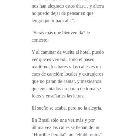
nos han alegrado estos días… y ahora
no puedo dejar de pensar en que
tengo que ir para allá”.
“Serás más que bienvenida” le
contesto.
Y al caminar de vuelta al hotel, puedo
ver que es verdad. Todo el paseo
marítimo, los bares y las calles es un
caos de canción: locales y extranjeros
que no paran de cantar, y mexicanos
que encantados no paran de tomarse
fotos y enseñarles las letras.
El sueño se acaba, pero no la alegría.
En Brasil sólo una vez más y por
última vez las calles se llenan de un
“Horrible Peralta”, un “ehhhh putos”,