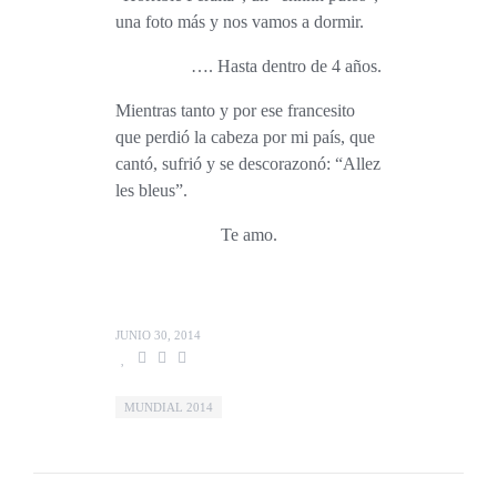
una foto más y nos vamos a dormir.
…. Hasta dentro de 4 años.
Mientras tanto y por ese francesito
que perdió la cabeza por mi país, que
cantó, sufrió y se descorazonó: “Allez
les bleus”.
Te amo.
JUNIO 30, 2014
MUNDIAL 2014