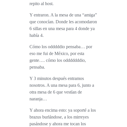
repito al host.
Y entraron. A la mesa de una “amiga”
que conocían. Donde les acomodaron
6 sillas en una mesa para 4 donde ya
había 4.
Cómo los odddddio
pensaba… por
eso me fui de México, por esta
gente….
cómo los odddddddio
,
pensaba.
Y 3 minutos después entramos
nosotros. A una mesa para 6, junto a
otra mesa de 6 que vestían de
naranja…
Y ahora encima esto: ya soporté a los
brazus burlándose, a los mirreyes
pasándose y ahora me tocan los