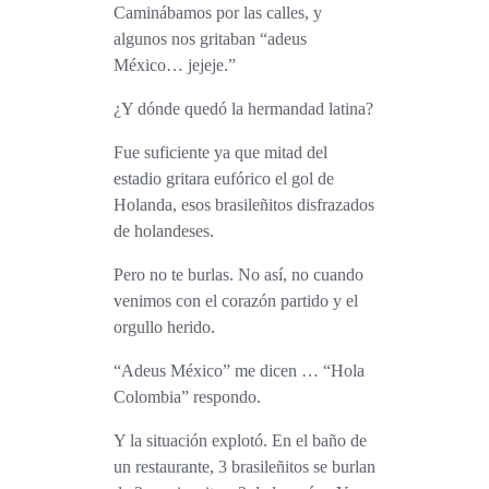
Caminábamos por las calles, y
algunos nos gritaban “adeus
México… jejeje.”
¿Y dónde quedó la hermandad latina?
Fue suficiente ya que mitad del
estadio gritara eufórico el gol de
Holanda, esos brasileñitos disfrazados
de holandeses.
Pero no te burlas. No así, no cuando
venimos con el corazón partido y el
orgullo herido.
“Adeus México” me dicen … “Hola
Colombia” respondo.
Y la situación explotó. En el baño de
un restaurante, 3 brasileñitos se burlan