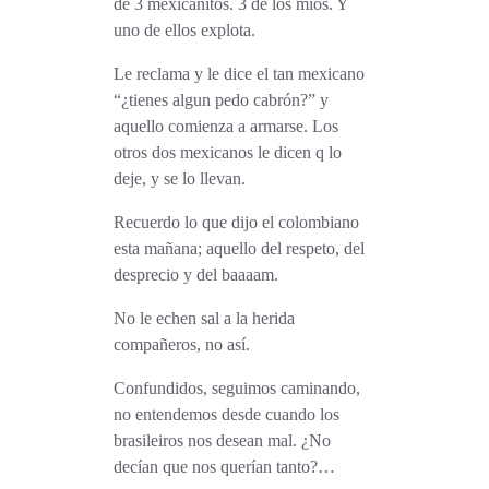
de 3 mexicanitos. 3 de los míos. Y
uno de ellos explota.
Le reclama y le dice el tan mexicano
“¿tienes algun pedo cabrón?” y
aquello comienza a armarse. Los
otros dos mexicanos le dicen q lo
deje, y se lo llevan.
Recuerdo lo que dijo el colombiano
esta mañana; aquello del respeto, del
desprecio y del
baaaam.
No le echen sal a la herida
compañeros, no así.
Confundidos, seguimos caminando,
no entendemos desde cuando los
brasileiros nos desean mal. ¿No
decían que nos querían tanto?…