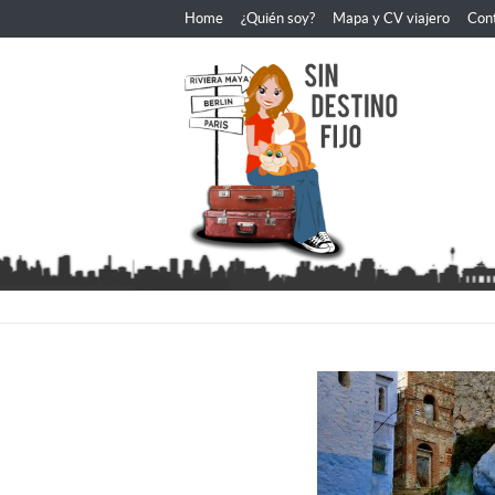
Home
¿Quién soy?
Mapa y CV viajero
Con