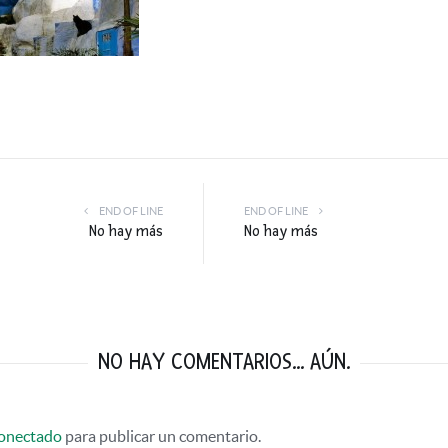
END OF LINE
END OF LINE
No hay más
No hay más
NO HAY COMENTARIOS... AÚN.
onectado
para publicar un comentario.