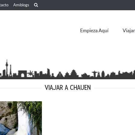
tacto
Amiblogs
Empieza Aquí
Viaja
VIAJAR A CHAUEN