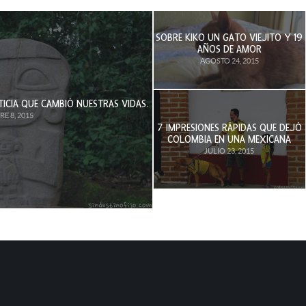
SOBRE KIKO UN GATO VIEJITO Y 19
AÑOS DE AMOR
AGOSTO 24, 2015
ICIA QUE CAMBIÓ NUESTRAS VIDAS.
E 8, 2015
7 IMPRESIONES RÁPIDAS QUE DEJÓ
COLOMBIA EN UNA MEXICANA
JULIO 23, 2015