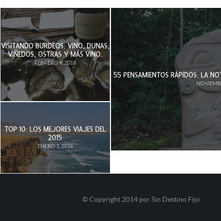
VISITANDO BURDEOS: VINO, DUNAS,
VIÑEDOS, OSTRAS Y MÁS VINO.
FEBRERO 9, 2016
55 PENSAMIENTOS RÁPIDOS. LA NOT
NOVIEMBR
TOP 10: LOS MEJORES VIAJES DEL
2015
ENERO 1, 2016
© Copyright 2014 por Sin Destino Fijo