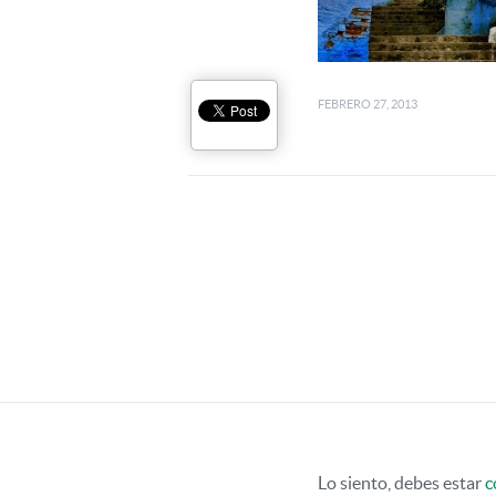
FEBRERO 27, 2013
Lo siento, debes estar
c