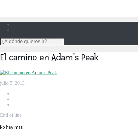
El camino en Adam’s Peak
julio 5, 2013
End of line
No hay más